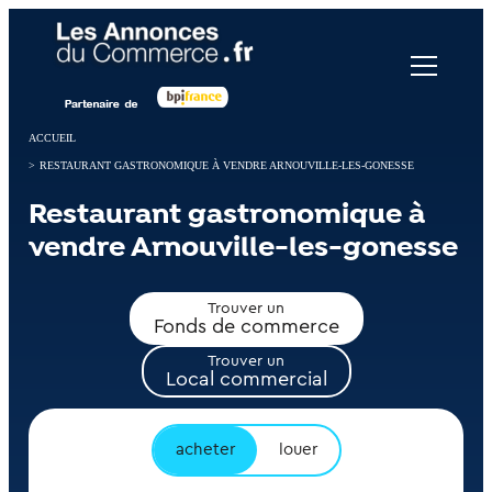
Panneau de gestion des cookies
ACCUEIL
>
RESTAURANT GASTRONOMIQUE À VENDRE ARNOUVILLE-LES-GONESSE
Restaurant gastronomique à
vendre Arnouville-les-gonesse
Trouver un
Fonds de commerce
Trouver un
Local commercial
acheter
louer