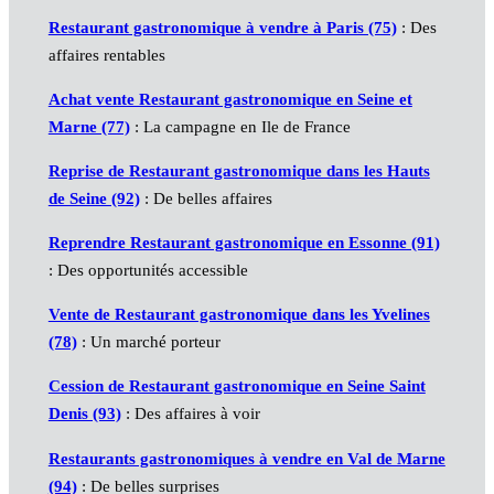
Restaurant gastronomique à vendre à Paris (75)
: Des
affaires rentables
Achat vente Restaurant gastronomique en Seine et
Marne (77)
: La campagne en Ile de France
Reprise de Restaurant gastronomique dans les Hauts
de Seine (92)
: De belles affaires
Reprendre Restaurant gastronomique en Essonne (91)
: Des opportunités accessible
Vente de Restaurant gastronomique dans les Yvelines
(78)
: Un marché porteur
Cession de Restaurant gastronomique en Seine Saint
Denis (93)
: Des affaires à voir
Restaurants gastronomiques à vendre en Val de Marne
(94)
: De belles surprises