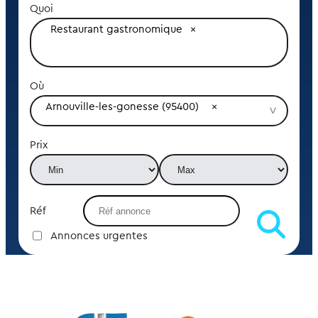
Quoi
Restaurant gastronomique
Où
Arnouville-les-gonesse (95400)
Prix
Réf
Annonces urgentes