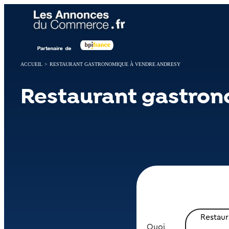
Panneau de gestion des cookies
ACCUEIL
>
RESTAURANT GASTRONOMIQUE À VENDRE ANDRESY
Restaurant gastron
Restau
Quoi