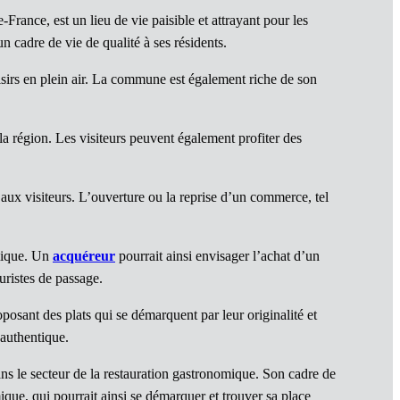
rance, est un lieu de vie paisible et attrayant pour les
n cadre de vie de qualité à ses résidents.
isirs en plein air. La commune est également riche de son
 la région. Les visiteurs peuvent également profiter des
ux visiteurs. L’ouverture ou la reprise d’un commerce, tel
ique. Un
acquéreur
pourrait ainsi envisager l’achat d’un
uristes de passage.
posant des plats qui se démarquent par leur originalité et
 authentique.
 le secteur de la restauration gastronomique. Son cadre de
ue, qui pourrait ainsi se démarquer et trouver sa place