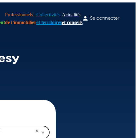
Professionnels
Collectivités
Actualités
Se connecter
nt
de l’immobilier
et territoires
et conseils
esy
)