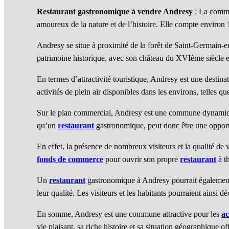
Restaurant gastronomique à vendre Andresy
: La commun
amoureux de la nature et de l’histoire. Elle compte environ 1
Andresy se situe à proximité de la forêt de Saint-Germain-e
patrimoine historique, avec son château du XVIème siècle e
En termes d’attractivité touristique, Andresy est une destina
activités de plein air disponibles dans les environs, telles q
Sur le plan commercial, Andresy est une commune dynamique,
qu’un
restaurant
gastronomique, peut donc être une opport
En effet, la présence de nombreux visiteurs et la qualité de
fonds de commerce
pour ouvrir son propre
restaurant
à t
Un
restaurant
gastronomique à Andresy pourrait également ti
leur qualité. Les visiteurs et les habitants pourraient ainsi
En somme, Andresy est une commune attractive pour les
a
vie plaisant, sa riche histoire et sa situation géographique