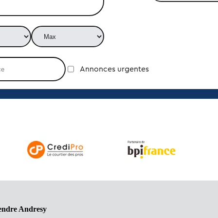
Annonces urgentes
vendre Andresy