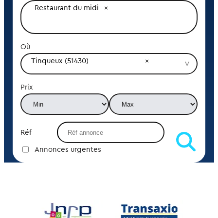
Restaurant du midi
Où
Tinqueux (51430)
Prix
Réf
Annonces urgentes