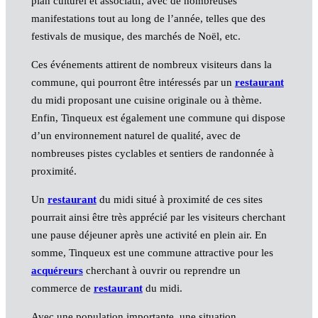
plan culturel et associatif, avec de nombreuses
manifestations tout au long de l’année, telles que des
festivals de musique, des marchés de Noël, etc.
Ces événements attirent de nombreux visiteurs dans la
commune, qui pourront être intéressés par un
restaurant
du midi proposant une cuisine originale ou à thème.
Enfin, Tinqueux est également une commune qui dispose
d’un environnement naturel de qualité, avec de
nombreuses pistes cyclables et sentiers de randonnée à
proximité.
Un
restaurant
du midi situé à proximité de ces sites
pourrait ainsi être très apprécié par les visiteurs cherchant
une pause déjeuner après une activité en plein air. En
somme, Tinqueux est une commune attractive pour les
acquéreurs
cherchant à ouvrir ou reprendre un
commerce de
restaurant
du midi.
Avec une population importante, une situation