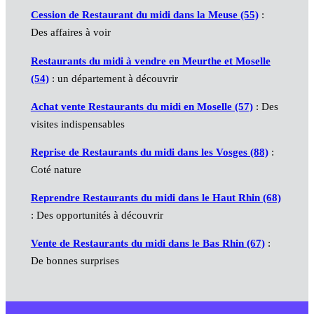
Cession de Restaurant du midi dans la Meuse (55)
:
Des affaires à voir
Restaurants du midi à vendre en Meurthe et Moselle
(54)
: un département à découvrir
Achat vente Restaurants du midi en Moselle (57)
: Des
visites indispensables
Reprise de Restaurants du midi dans les Vosges (88)
:
Coté nature
Reprendre Restaurants du midi dans le Haut Rhin (68)
: Des opportunités à découvrir
Vente de Restaurants du midi dans le Bas Rhin (67)
:
De bonnes surprises