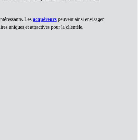
intéressante. Les
acquéreurs
peuvent ainsi envisager
res uniques et attractives pour la clientèle.