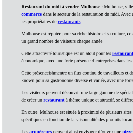
Restaurant du midi à vendre Mulhouse
: Mulhouse, ville 
commerce
dans le secteur de la restauration du midi. Avec 
les propriétaires de
restaurants
.
Mulhouse est réputée pour sa riche histoire et sa culture, ce
un grand nombre de visiteurs chaque année.
Cette attractivité touristique est un atout pour les
restaurant
économique, avec une forte présence d’entreprises dans les d
Cette présenceishmentre un flux continu de travailleurs et de 
known pour sa gastronomie diverse et variée, avec une forte
Les visiteurs peuvent découvrir une large gamme de spécialité
de créer un
restaurant
à thème unique et attractif, se différ
En outre, Mulhouse est située à proximité de plusieurs sites
spécifiques en fonction de la saisonnalité des produits locau
Les
acquéreurs
peuvent ainsi envisager d’ouvrir une
pizze