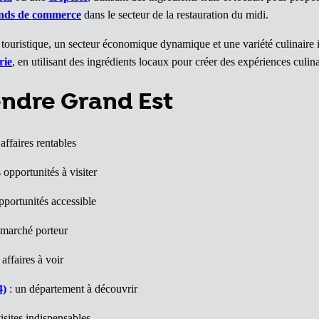
nds de commerce
dans le secteur de la restauration du midi.
e touristique, un secteur économique dynamique et une variété culinaire 
rie
, en utilisant des ingrédients locaux pour créer des expériences culinai
endre Grand Est
affaires rentables
 opportunités à visiter
pportunités accessible
marché porteur
affaires à voir
4)
: un département à découvrir
isites indispensables