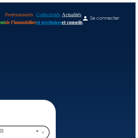
Professionnels
Collectivités
Actualités
Se connecter
nt
de l’immobilier
et territoires
et conseils
0)