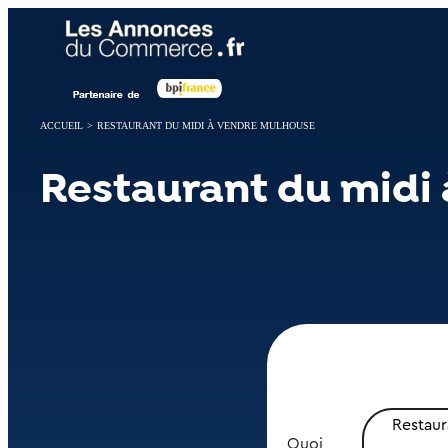
Panneau de gestion des cookies
ACCUEIL
>
RESTAURANT DU MIDI À VENDRE MULHOUSE
Restaurant du midi
Restaur
Quoi