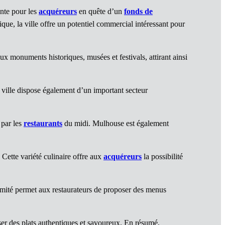
ante pour les
acquéreurs
en quête d’un
fonds de
que, la ville offre un potentiel commercial intéressant pour
eux monuments historiques, musées et festivals, attirant ainsi
 ville dispose également d’un important secteur
 par les
restaurants
du midi. Mulhouse est également
 Cette variété culinaire offre aux
acquéreurs
la possibilité
oximité permet aux restaurateurs de proposer des menus
oser des plats authentiques et savoureux. En résumé,