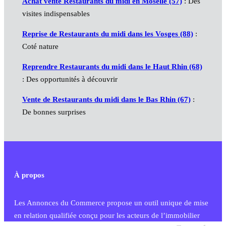
Achat vente Restaurants du midi en Moselle (57)
: Des
visites indispensables
Reprise de Restaurants du midi dans les Vosges (88)
:
Coté nature
Reprendre Restaurants du midi dans le Haut Rhin (68)
: Des opportunités à découvrir
Vente de Restaurants du midi dans le Bas Rhin (67)
:
De bonnes surprises
À propos
Les Annonces du Commerce propose un outil unique de mise
en relation qualifiée conçu pour les acteurs de l’immobilier