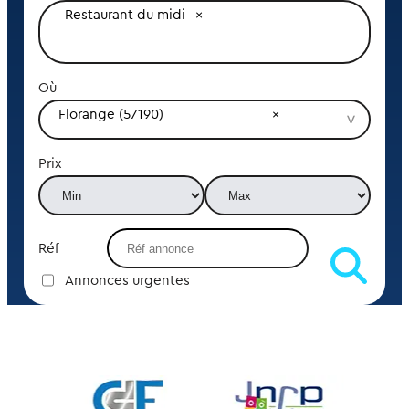
Restaurant du midi
Où
Florange (57190)
Prix
Réf
Annonces urgentes