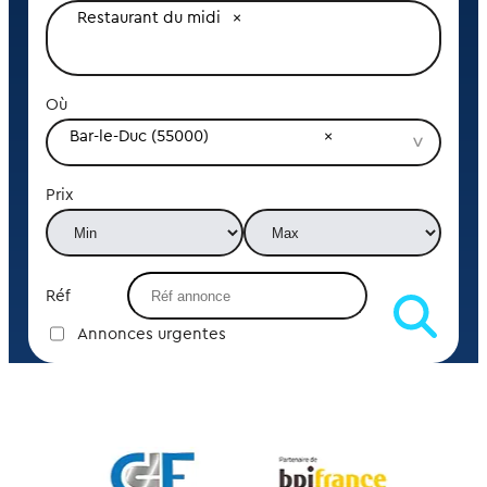
Restaurant du midi
Où
Bar-le-Duc (55000)
Prix
Réf
Annonces urgentes