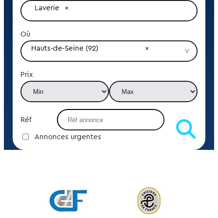
Laverie
Où
Hauts-de-Seine (92)
Prix
Réf
Annonces urgentes