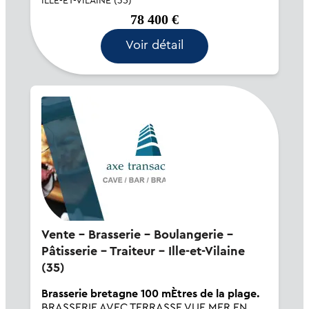
ILLE-ET-VILAINE (35)
de commerce à vendre de bar, alimentation
78 400 €
d...
Voir détail
Vente - Brasserie - Boulangerie -
Pâtisserie - Traiteur - Ille-et-Vilaine
(35)
Brasserie bretagne 100 mÈtres de la plage.
BRASSERIE AVEC TERRASSE VUE MER EN