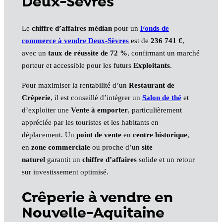
Deux-Sèvres
Le
chiffre d’affaires médian
pour un
Fonds de
commerce à vendre Deux-Sèvres
est de
236 741 €
,
avec un
taux de réussite de 72 %
, confirmant un marché
porteur et accessible pour les futurs
Exploitants
.
Pour maximiser la rentabilité d’un
Restaurant de
Crêperie
, il est conseillé d’intégrer un
Salon de thé
et
d’exploiter une
Vente à emporter
, particulièrement
appréciée par les touristes et les habitants en
déplacement. Un
point de vente
en
centre historique
,
en
zone commerciale
ou proche d’un
site
naturel
garantit un
chiffre d’affaires
solide et un retour
sur investissement optimisé.
Crêperie à vendre en
Nouvelle-Aquitaine