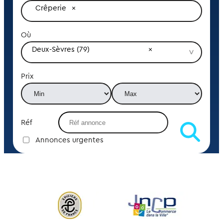
Crêperie
Où
Deux-Sèvres (79)
Prix
Réf
Annonces urgentes