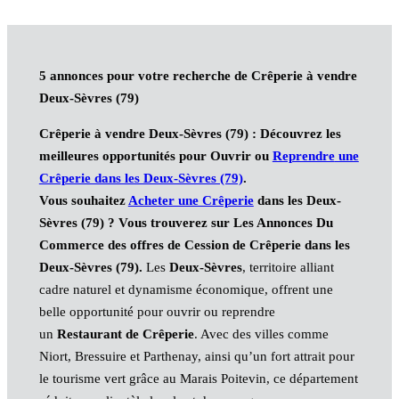
5 annonces pour votre recherche de Crêperie à vendre
Deux-Sèvres (79)
Crêperie à vendre Deux-Sèvres (79) : Découvrez les
meilleures opportunités pour Ouvrir ou
Reprendre
une
Crêperie dans les Deux-Sèvres (79)
.
Vous souhaitez
Acheter une Crêperie
dans les Deux-
Sèvres (79)
?
Vous trouverez sur Les Annonces Du
Commerce des offres de Cession de Crêperie
dans les
Deux-Sèvres (79)
.
Les
Deux-Sèvres
, territoire alliant
cadre naturel et dynamisme économique, offrent une
belle opportunité pour ouvrir ou reprendre
un
Restaurant de Crêperie
. Avec des villes comme
Niort, Bressuire et Parthenay, ainsi qu’un fort attrait pour
le tourisme vert grâce au Marais Poitevin, ce département