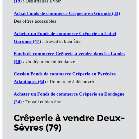
(19)
: Des affaires à voir
Achat
Fonds de commerce Crêperie
en Gironde (33)
:
Des offres accessibles
Acheter un
Fonds de commerce Crêperie
en Lot et
Garonne (47)
: Travail et bien être
Fonds de commerce Crêperie
à vendre dans les Landes
(40)
: Un département tendance
Cession
Fonds de commerce Crêperie
en Pyrénées
Atlantiques (64)
: Un marché à découvrir
Acheter un
Fonds de commerce Crêperie
en Dordogne
(24)
: Travail et bien être
Crêperie à vendre Deux-
Sèvres (79)