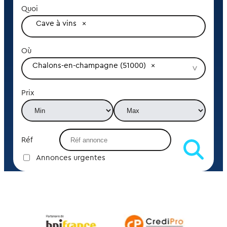
Quoi
Cave à vins
Où
Chalons-en-champagne (51000)
Prix
Réf
Annonces urgentes