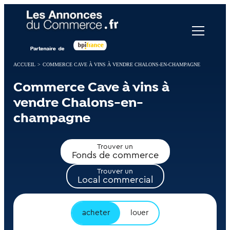
Panneau de gestion des cookies
ACCUEIL
>
COMMERCE CAVE À VINS À VENDRE CHALONS-EN-CHAMPAGNE
Commerce Cave à vins à
vendre Chalons-en-
champagne
Trouver un
Fonds de commerce
Trouver un
Local commercial
acheter
louer