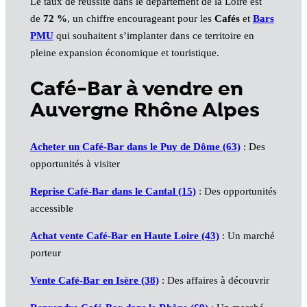
Le taux de réussite dans le département de la Loire est
de
72 %
, un chiffre encourageant pour les
Cafés
et
Bars
PMU
qui souhaitent s’implanter dans ce territoire en
pleine expansion économique et touristique.
Café-Bar à vendre en
Auvergne Rhône Alpes
Acheter un Café-Bar dans le Puy de Dôme (63)
: Des
opportunités à visiter
Reprise Café-Bar dans le Cantal (15)
: Des opportunités
accessible
Achat vente Café-Bar en Haute Loire (43)
: Un marché
porteur
Vente Café-Bar en Isère (38)
: Des affaires à découvrir