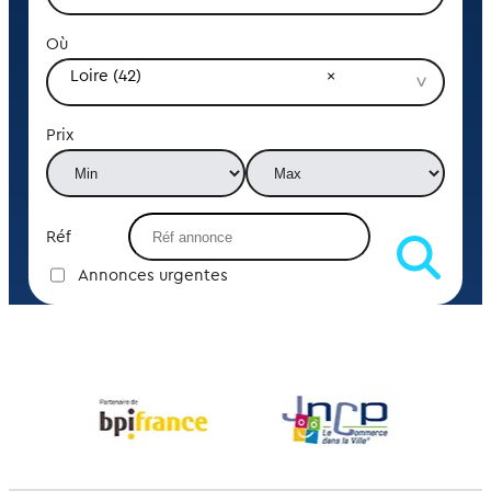
Où
Loire (42)
Prix
Réf
Annonces urgentes