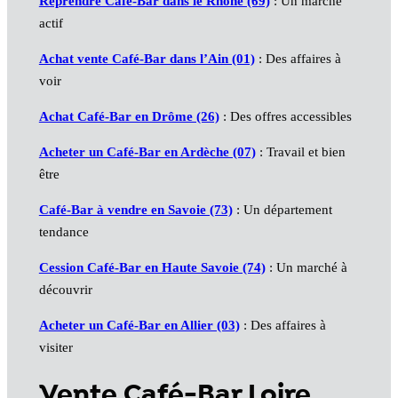
Reprendre Café-Bar dans le Rhône (69)
: Un marché
actif
Achat vente Café-Bar dans l’Ain (01)
: Des affaires à
voir
Achat Café-Bar en Drôme (26)
: Des offres accessibles
Acheter un Café-Bar en Ardèche (07)
: Travail et bien
être
Café-Bar à vendre en Savoie (73)
: Un département
tendance
Cession Café-Bar en Haute Savoie (74)
: Un marché à
découvrir
Acheter un Café-Bar en Allier (03)
: Des affaires à
visiter
Vente Café-Bar Loire