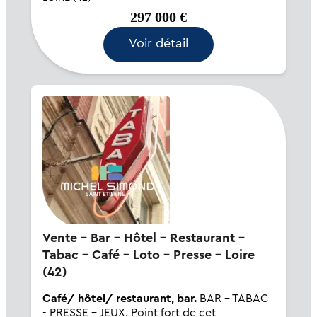
parfait état. Grandes vitrines of...
297 000 €
Voir détail
Vente - Bar - Hôtel - Restaurant -
Tabac - Café - Loto - Presse - Loire
(42)
Café/ hôtel/ restaurant, bar.
BAR - TABAC
- PRESSE - JEUX. Point fort de cet