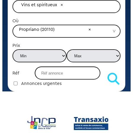
Vins et spiritueux
Où
Propriano (20110)
Prix
Réf
Annonces urgentes