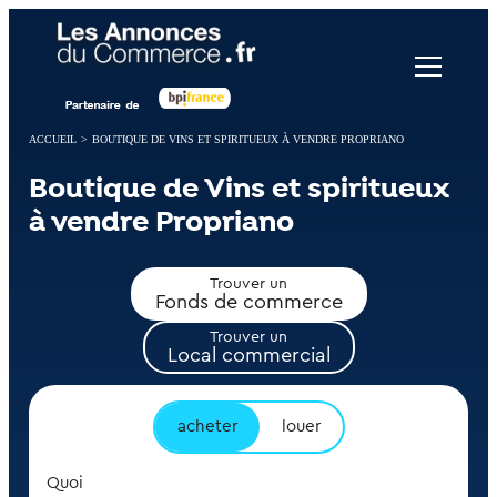
Panneau de gestion des cookies
ACCUEIL
>
BOUTIQUE DE VINS ET SPIRITUEUX À VENDRE PROPRIANO
Boutique de Vins et spiritueux
à vendre Propriano
Trouver un
Fonds de commerce
Trouver un
Local commercial
acheter
louer
Quoi