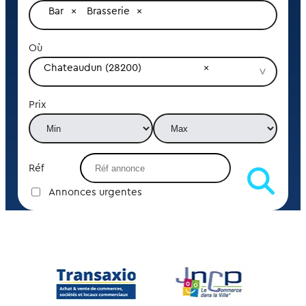
Bar
Brasserie
Où
Chateaudun (28200)
Prix
Réf
Annonces urgentes