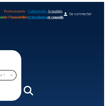
Professionnels
Collectivités
Actualités
Se connecter
nt
de l’immobilier
et territoires
et conseils