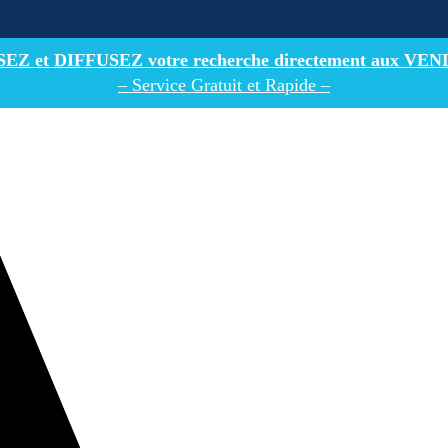
Z et DIFFUSEZ votre recherche directement
aux VEN
– Service Gratuit et Rapide –