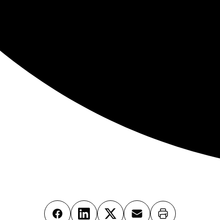
Imprimer
Facebook
LinkedIn
X
Email