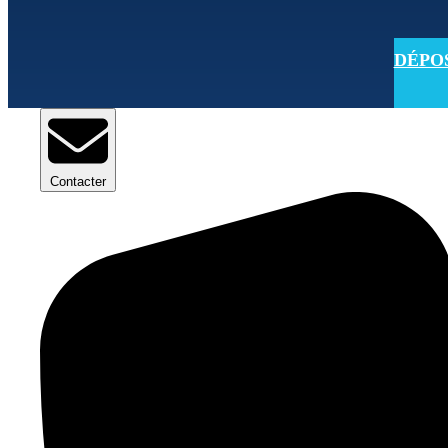
DÉPOSE
Contacter