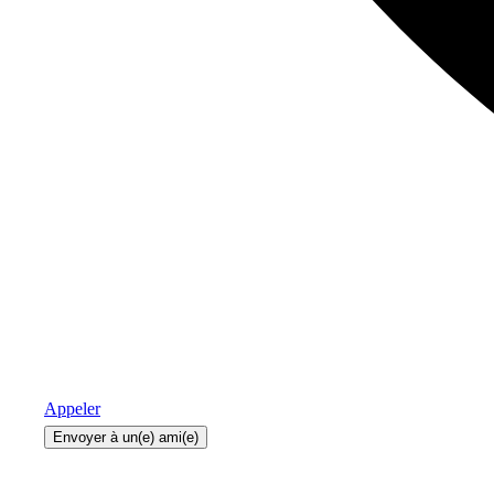
Appeler
Envoyer à un(e) ami(e)