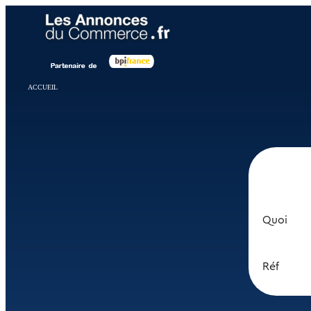
Panneau de gestion des cookies
ACCUEIL
Quoi
Réf