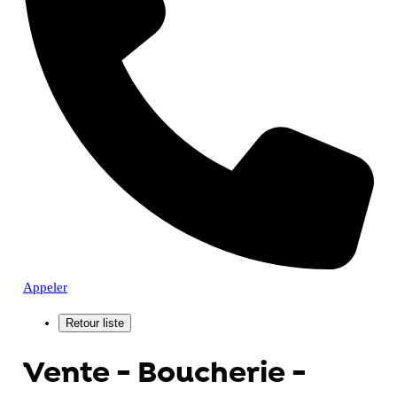
Appeler
Vente - Boucherie -