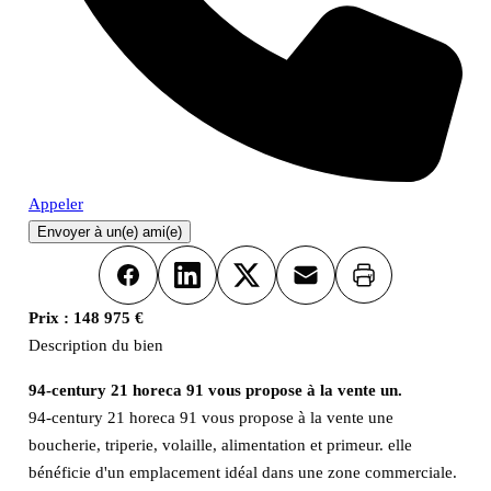
Appeler
Envoyer à un(e) ami(e)
Imprimer
Facebook
LinkedIn
X
Email
Prix :
148 975 €
Description du bien
94-century 21 horeca 91 vous propose à la vente un.
94-century 21 horeca 91 vous propose à la vente une
boucherie, triperie, volaille, alimentation et primeur. elle
bénéficie d'un emplacement idéal dans une zone commerciale.