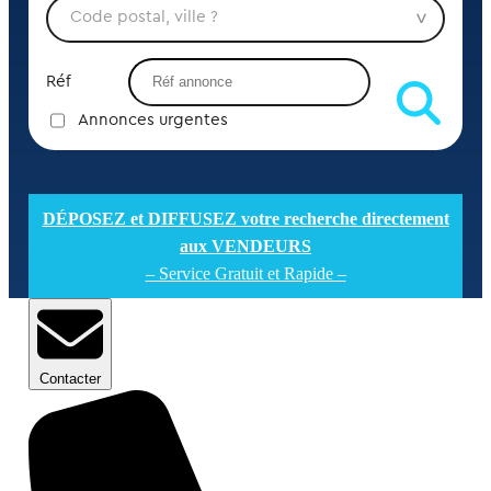
Réf
Annonces urgentes
DÉPOSEZ et DIFFUSEZ votre recherche directement
aux VENDEURS
– Service Gratuit et Rapide –
Contacter