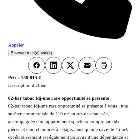
Appeler
Envoyer à un(e) ami(e)
Imprimer
Facebook
LinkedIn
X
Email
Prix :
159 815 €
Description du bien
02-bar tabac fdj-une rare opportunité se présente .
02-bar tabac fdj-une rare opportunité se présente à vous : une
surface commerciale de 110 m² au rez-de-chaussée,
accompagnée d'un appartement spacieux comprenant six
pièces et cinq chambres à l'étage, ainsi qu'une cave de 45 m².
cet établissement est également pourvue d'une dépendance et