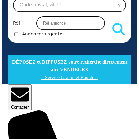
Réf
Annonces urgentes
DÉPOSEZ et DIFFUSEZ votre recherche directement
aux VENDEURS
– Service Gratuit et Rapide –
Contacter