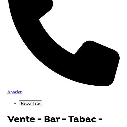
Appeler
Vente - Bar - Tabac -