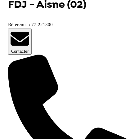
FDJ - Aisne (02)
Référence : 77-221300
Contacter