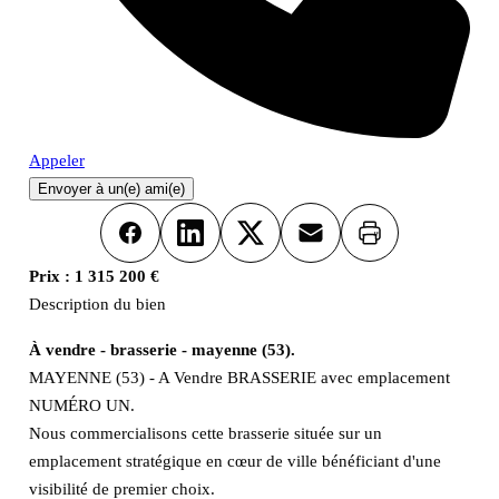
Appeler
Envoyer à un(e) ami(e)
Imprimer
Facebook
LinkedIn
X
Email
Prix :
1 315 200 €
Description du bien
À vendre - brasserie - mayenne (53).
MAYENNE (53) - A Vendre BRASSERIE avec emplacement
NUMÉRO UN.
Nous commercialisons cette brasserie située sur un
emplacement stratégique en cœur de ville bénéficiant d'une
visibilité de premier choix.