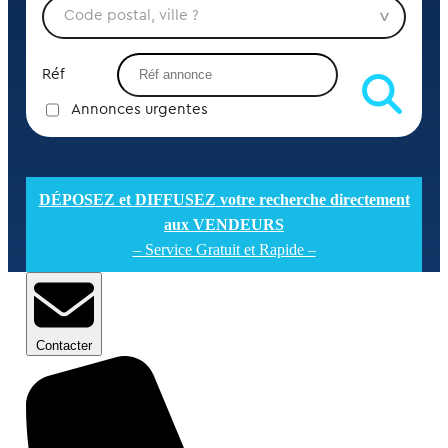
Réf
Annonces urgentes
DÉPOSEZ et DIFFUSEZ votre recherche directement
aux VENDEURS
– Service Gratuit et Rapide –
Contacter