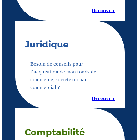
Découvrir
Juridique
Besoin de conseils pour
l’acquisition de mon fonds de
commerce, société ou bail
commercial ?
Découvrir
Comptabilité