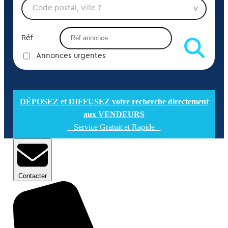
Réf
Annonces urgentes
DÉPOSEZ et DIFFUSEZ votre recherche directement
aux VENDEURS
– Service Gratuit et Rapide –
Contacter