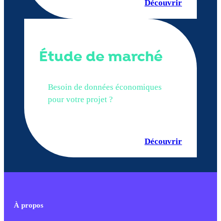
Découvrir
Étude de marché
Besoin de données économiques
pour votre projet ?
Découvrir
À propos