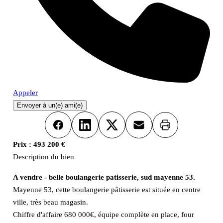
Appeler
Envoyer à un(e) ami(e)
Imprimer
Facebook
LinkedIn
X
Email
Prix :
493 200 €
Description du bien
A vendre - belle boulangerie patisserie, sud mayenne 53.
Mayenne 53, cette boulangerie pâtisserie est située en centre
ville, très beau magasin.
Chiffre d'affaire 680 000€, équipe complète en place, four