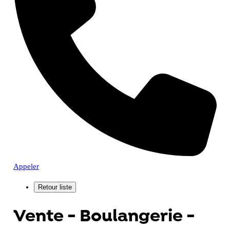
Appeler
Vente - Boulangerie -