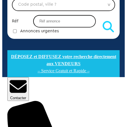
Réf
Annonces urgentes
DÉPOSEZ et DIFFUSEZ votre recherche directement
aux VENDEURS
– Service Gratuit et Rapide –
Contacter