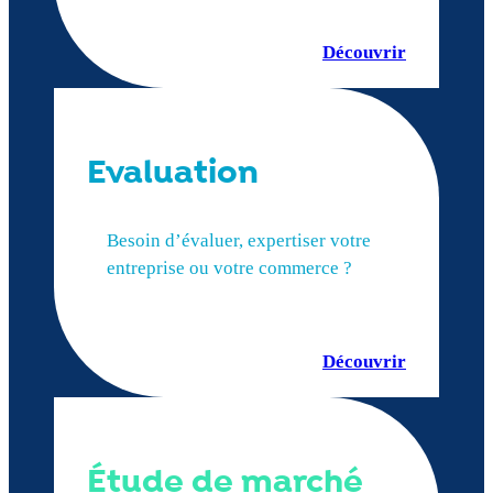
Découvrir
Evaluation
Besoin d’évaluer, expertiser votre
entreprise ou votre commerce ?
Découvrir
Étude de marché