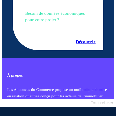
Besoin de données économiques
pour votre projet ?
Découvrir
À propos
Les Annonces du Commerce propose un outil unique de mise
en relation qualifiée conçu pour les acteurs de l’immobilier
commercial et les collectivités territoriales, simple et intégrant
Tout refuser
une dimension humaine