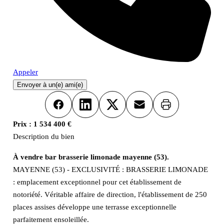
Appeler
Envoyer à un(e) ami(e)
Imprimer
Facebook
LinkedIn
X
Email
Prix :
1 534 400 €
Description du bien
À vendre bar brasserie limonade mayenne (53).
MAYENNE (53) - EXCLUSIVITÉ : BRASSERIE LIMONADE
: emplacement exceptionnel pour cet établissement de
notoriété. Véritable affaire de direction, l'établissement de 250
places assises développe une terrasse exceptionnelle
parfaitement ensoleillée.