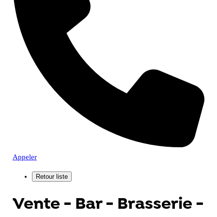
Appeler
Vente - Bar - Brasserie -