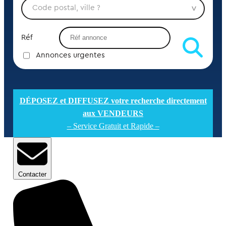
Réf
Annonces urgentes
DÉPOSEZ et DIFFUSEZ votre recherche directement
aux VENDEURS
– Service Gratuit et Rapide –
Contacter