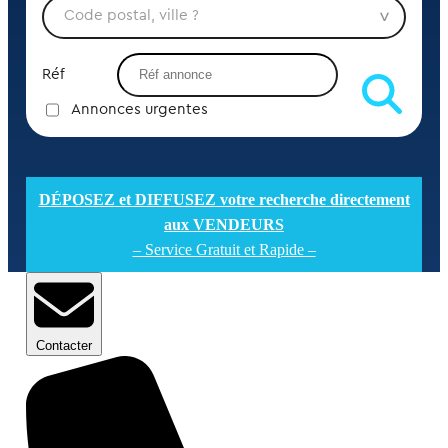
Réf
Annonces urgentes
DÉPOSEZ et DIFFUSEZ votre recherche directement
aux VENDEURS
– Service Gratuit et Rapide –
Contacter