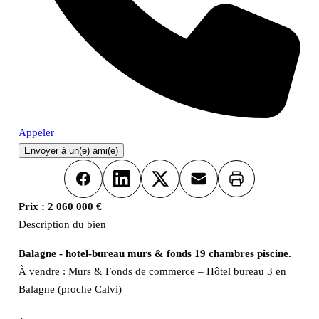
Appeler
Envoyer à un(e) ami(e)
Imprimer
Facebook
LinkedIn
X
Email
Prix :
2 060 000 €
Description du bien
Balagne - hotel-bureau murs & fonds 19 chambres piscine.
À vendre : Murs & Fonds de commerce – Hôtel bureau 3 en
Balagne (proche Calvi)