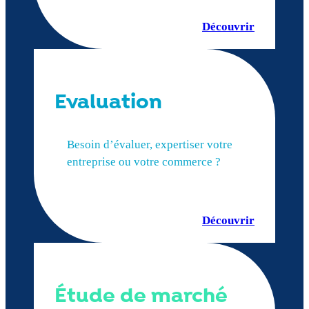
Découvrir
Evaluation
Besoin d’évaluer, expertiser votre
entreprise ou votre commerce ?
Découvrir
Étude de marché