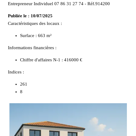
Entrepreneur Individuel 07 86 31 27 74 - Réf.914200
Publiée le :
10/07/2025
Caractéristiques des locaux :
Surface :
663 m²
Informations financières :
Chiffre d'affaires N-1 :
416000 €
Indices :
261
8