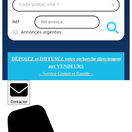
Réf
Annonces urgentes
DÉPOSEZ et DIFFUSEZ votre recherche directement
aux VENDEURS
– Service Gratuit et Rapide –
Contacter