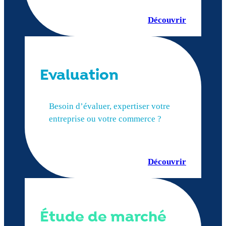
Découvrir
Evaluation
Besoin d’évaluer, expertiser votre
entreprise ou votre commerce ?
Découvrir
Étude de marché