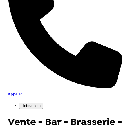
Appeler
Vente - Bar - Brasserie -