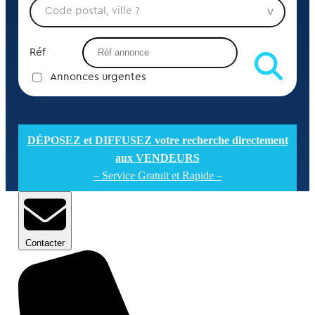
Réf
Annonces urgentes
DÉPOSEZ et DIFFUSEZ votre recherche directement
aux VENDEURS
– Service Gratuit et Rapide –
Contacter