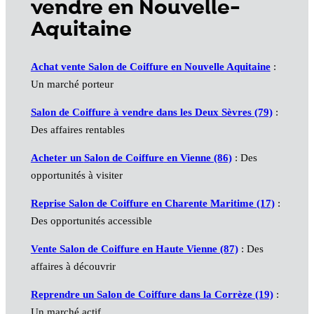
vendre en Nouvelle-
Aquitaine
Achat vente Salon de Coiffure en Nouvelle Aquitaine
:
Un marché porteur
Salon de Coiffure à vendre dans les Deux Sèvres (79)
:
Des affaires rentables
Acheter un
Salon de Coiffure
en Vienne (86)
: Des
opportunités à visiter
Reprise
Salon de Coiffure
en Charente Maritime (17)
:
Des opportunités accessible
Vente
Salon de Coiffure
en Haute Vienne (87)
: Des
affaires à découvrir
Reprendre un
Salon de Coiffure
dans la Corrèze (19)
:
Un marché actif