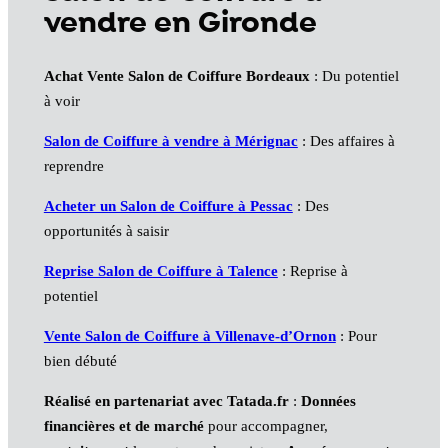
vendre en Gironde
Achat Vente Salon de Coiffure Bordeaux
: Du potentiel
à voir
Salon de Coiffure à vendre à Mérignac
: Des affaires à
reprendre
Acheter un Salon de Coiffure à Pessac
: Des
opportunités à saisir
Reprise Salon de Coiffure à Talence
: Reprise à
potentiel
Vente Salon de Coiffure à Villenave-d’Ornon
: Pour
bien débuté
Réalisé en partenariat avec Tatada.fr
:
Données
financières et de marché
pour accompagner,