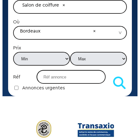
Salon de coiffure
Où
Bordeaux
Prix
Réf
Annonces urgentes