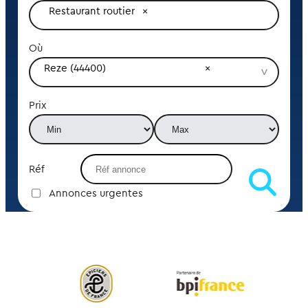
Restaurant routier
Où
Reze (44400)
Prix
Réf
Annonces urgentes