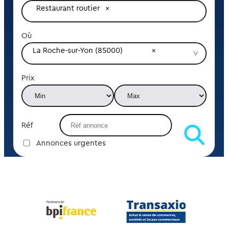
Restaurant routier
Où
La Roche-sur-Yon (85000)
Prix
Réf
Annonces urgentes