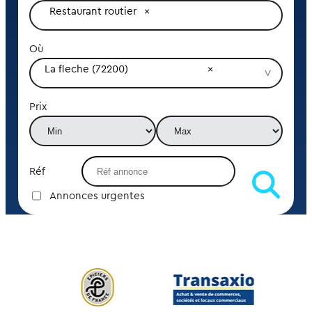
Restaurant routier
Où
La fleche (72200)
Prix
Réf
Annonces urgentes