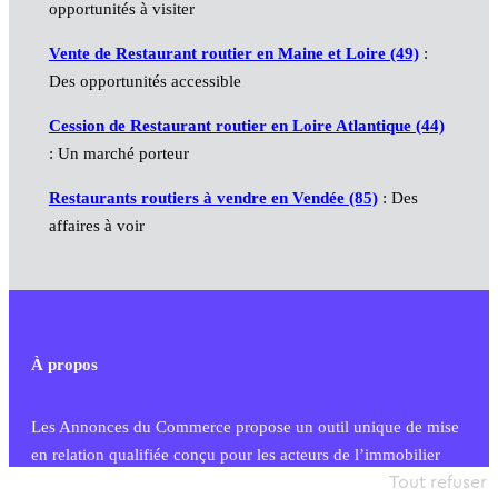
opportunités à visiter
Vente de Restaurant routier en Maine et Loire (49)
:
Des opportunités accessible
Cession de Restaurant routier en Loire Atlantique (44)
: Un marché porteur
Restaurants routiers à vendre en Vendée (85)
: Des
affaires à voir
À propos
Les Annonces du Commerce propose un outil unique de mise
en relation qualifiée conçu pour les acteurs de l’immobilier
commercial et les collectivités territoriales, simple et intégrant
Tout refuser