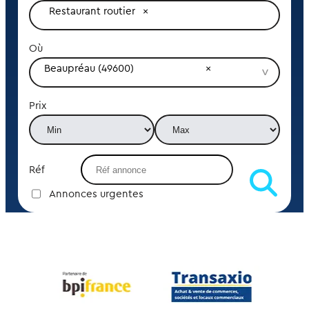
Restaurant routier
Où
Beaupréau (49600)
Prix
Réf
Annonces urgentes