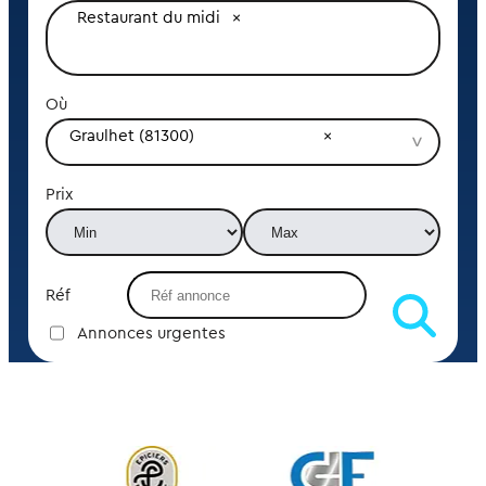
Restaurant du midi
Où
Graulhet (81300)
Prix
Réf
Annonces urgentes