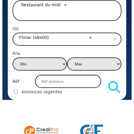
Restaurant du midi
Où
Florac (48400)
Prix
Réf
Annonces urgentes