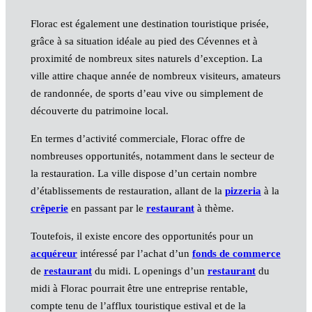
Florac est également une destination touristique prisée,
grâce à sa situation idéale au pied des Cévennes et à
proximité de nombreux sites naturels d’exception. La
ville attire chaque année de nombreux visiteurs, amateurs
de randonnée, de sports d’eau vive ou simplement de
découverte du patrimoine local.
En termes d’activité commerciale, Florac offre de
nombreuses opportunités, notamment dans le secteur de
la restauration. La ville dispose d’un certain nombre
d’établissements de restauration, allant de la
pizzeria
à la
crêperie
en passant par le
restaurant
à thème.
Toutefois, il existe encore des opportunités pour un
acquéreur
intéressé par l’achat d’un
fonds de commerce
de
restaurant
du midi. L openings d’un
restaurant
du
midi à Florac pourrait être une entreprise rentable,
compte tenu de l’afflux touristique estival et de la