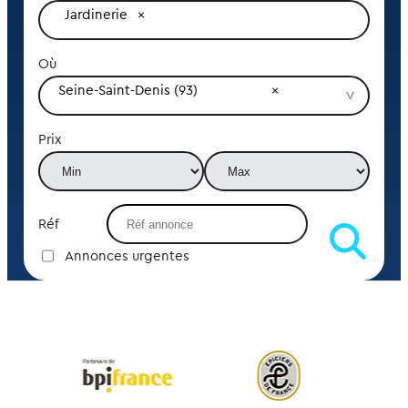
Jardinerie
Où
Seine-Saint-Denis (93)
Prix
Réf
Annonces urgentes