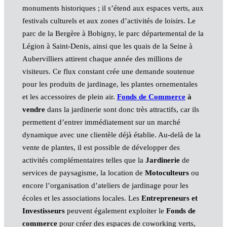
monuments historiques ; il s’étend aux espaces verts, aux
festivals culturels et aux zones d’activités de loisirs. Le
parc de la Bergère à Bobigny, le parc départemental de la
Légion à Saint‑Denis, ainsi que les quais de la Seine à
Aubervilliers attirent chaque année des millions de
visiteurs. Ce flux constant crée une demande soutenue
pour les produits de jardinage, les plantes ornementales
et les accessoires de plein air.
Fonds de Commerce
à
vendre
dans la jardinerie sont donc très attractifs, car ils
permettent d’entrer immédiatement sur un marché
dynamique avec une clientèle déjà établie. Au-delà de la
vente de plantes, il est possible de développer des
activités complémentaires telles que la
Jardinerie
de
services de paysagisme, la location de
Motoculteurs
ou
encore l’organisation d’ateliers de jardinage pour les
écoles et les associations locales. Les
Entrepreneurs et
Investisseurs
peuvent également exploiter le
Fonds de
commerce
pour créer des espaces de coworking verts,