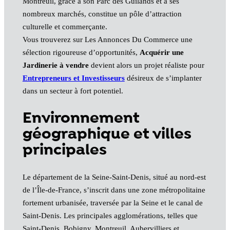
Montreuil, grâce à son Parc des Guilands et à ses
nombreux marchés, constitue un pôle d’attraction
culturelle et commerçante.
Vous trouverez sur Les Annonces Du Commerce une
sélection rigoureuse d’opportunités,
Acquérir une
Jardinerie à vendre
devient alors un projet réaliste pour
Entrepreneurs et Investisseurs
désireux de s’implanter
dans un secteur à fort potentiel.
Environnement
géographique et villes
principales
Le département de la Seine-Saint-Denis, situé au nord‑est
de l’Île‑de‑France, s’inscrit dans une zone métropolitaine
fortement urbanisée, traversée par la Seine et le canal de
Saint‑Denis. Les principales agglomérations, telles que
Saint‑Denis, Bobigny, Montreuil, Aubervilliers et