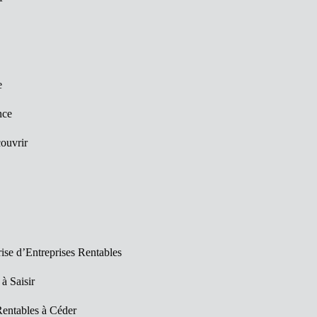
e
nce
ouvrir
ise d’Entreprises Rentables
 à Saisir
Rentables à Céder