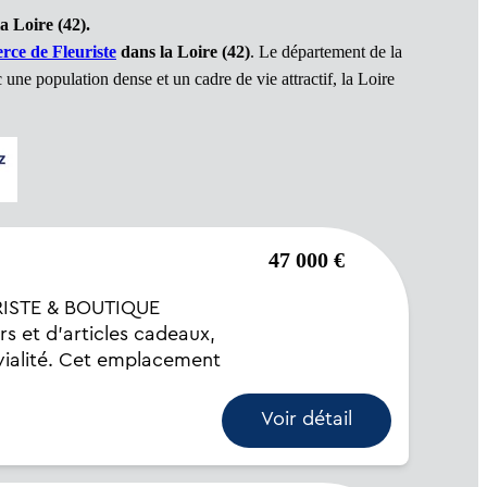
a Loire (42).
ce de Fleuriste
dans la Loire (42)
. Le département de la
une population dense et un cadre de vie attractif, la Loire
47 000 €
RISTE & BOUTIQUE
s et d’articles cadeaux,
ivialité. Cet emplacement
Voir détail