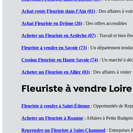
Achat vente Fleuriste dans l’Ain (01)
: Des affaires à voir
Achat Fleuriste en Drôme (26)
: Des offres accessibles
Acheter un Fleuriste en Ardèche (07)
: Travail et bien êtr
Fleuriste à vendre en Savoie (73)
: Un département tenda
Cession Fleuriste en Haute Savoie (74)
: Un marché à déc
Acheter un Fleuriste en Allier (03)
: Des affaires à visiter
Fleuriste à vendre Loire
Fleuriste à vendre à Saint-Étienne
: Opportunités de Repr
Acheter un Fleuriste à Roanne
: Affaires à Petits Budgets
Reprendre un Fleuriste à Saint-Chamond
: Entreprises 