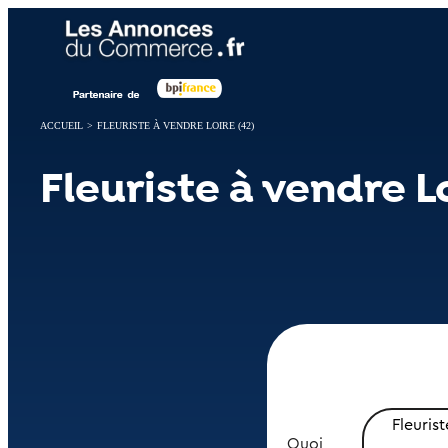
Panneau de gestion des cookies
ACCUEIL
>
FLEURISTE À VENDRE LOIRE (42)
Fleuriste à vendre Lo
Fleurist
Quoi