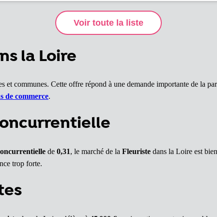
s la Loire
illes et communes. Cette offre répond à une demande importante de la par
ds de commerce
.
oncurrentielle
concurrentielle
de
0,31
, le marché de la
Fleuriste
dans la Loire est bie
nce trop forte.
tes