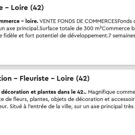
te - Loire (42)
mmerce - loire.
VENTE FONDS DE COMMERCESFonds de
r un axe principal.Surface totale de 300 m²Commerce b
le fidèle et fort potentiel de développement.7 semain
ion - Fleuriste - Loire (42)
s décoration et plantes dans le 42..
Magnifique commerc
te de fleurs, plantes, objets de décoration et accessoi
eur. Situé à l’entrée de la ville, sur un axe principal trè