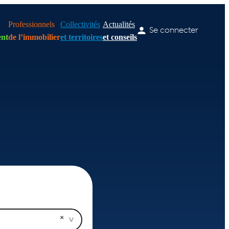
Professionnels
Collectivités
Actualités
Se connecter
nt
de l’immobilier
et territoires
et conseils