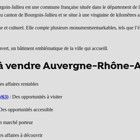
goin-Jallieu est une commune française située dans le département de
 du canton de Bourgoin-Jallieu et se situe à une vingtaine de kilomètres 
et culturel. Elle compte plusieurs monumentsremarkables, tels que l’égli
ert, un bâtiment emblématique de la ville qui accueill.
 à vendre Auvergne-Rhône-
es affaires rentables
(63)
: Des opportunités à visiter
Des opportunités accessible
n marché porteur
s affaires à découvrir