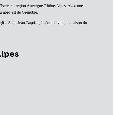
 l’Isère, en région Auvergne-Rhône-Alpes. Avec une
au nord-est de Grenoble.
se Saint-Jean-Baptiste, l’hôtel de ville, la maison du
Alpes