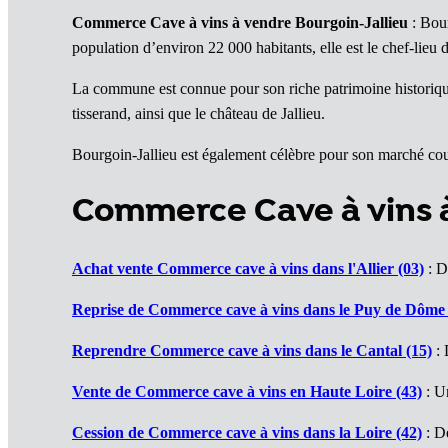
Commerce Cave à vins à vendre Bourgoin-Jallieu
: Bour
population d’environ 22 000 habitants, elle est le chef-lieu
La commune est connue pour son riche patrimoine historique 
tisserand, ainsi que le château de Jallieu.
Bourgoin-Jallieu est également célèbre pour son marché couv
Commerce Cave à vins
Achat vente Commerce cave à vins dans l'Allier (03)
: D
Reprise de Commerce cave à vins dans le Puy de Dôme 
Reprendre Commerce cave à vins dans le Cantal (15)
: 
Vente de Commerce cave à vins en Haute Loire (43)
: U
Cession de Commerce cave à vins dans la Loire (42)
: De