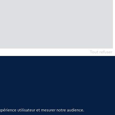
Tout refuser
erniers articles
périence utilisateur et mesurer notre audience.