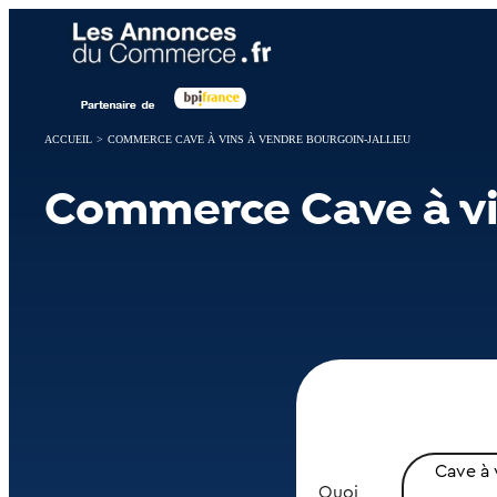
Panneau de gestion des cookies
ACCUEIL
>
COMMERCE CAVE À VINS À VENDRE BOURGOIN-JALLIEU
Commerce Cave à vi
Cave à 
Quoi