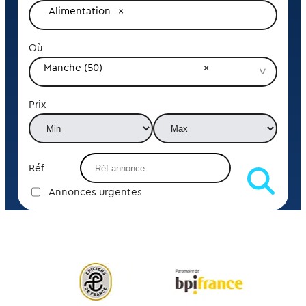
Alimentation
Où
Manche (50)
Prix
Réf
Annonces urgentes