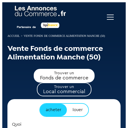
Panneau de gestion des cookies
ACCUEIL
>
VENTE FONDS DE COMMERCE ALIMENTATION MANCHE (50)
Vente Fonds de commerce
Alimentation Manche (50)
Trouver un
Fonds de commerce
Trouver un
Local commercial
acheter
louer
Quoi