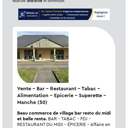
marché
attractif
et diversifié.
Vente - Bar - Restaurant - Tabac -
Alimentation - Epicerie - Superette -
Manche (50)
Beau commerce de village bar resto du midi
et belle renta.
BAR - TABAC - FDJ -
RESTAURANT DU MIDI - ÉPICERIE - Affaire en