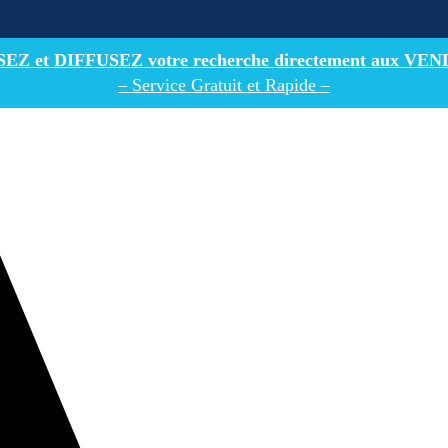
Z et DIFFUSEZ votre recherche directement
aux VEN
– Service Gratuit et Rapide –