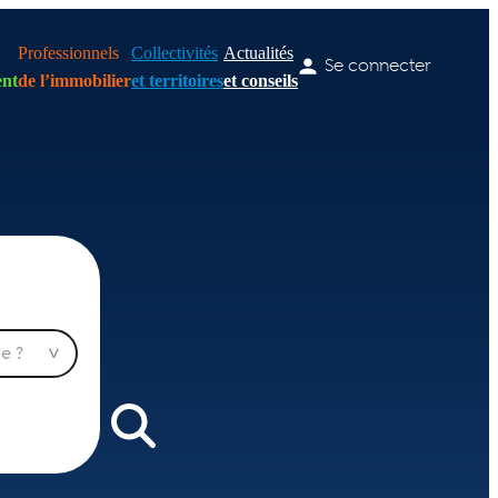
Professionnels
Collectivités
Actualités
Se connecter
nt
de l’immobilier
et territoires
et conseils