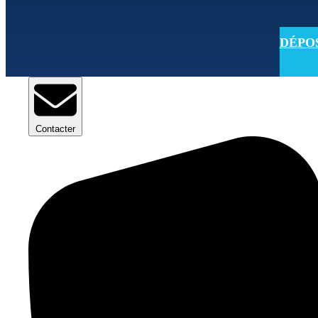
DÉPOSE
Contacter