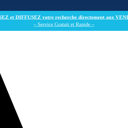
Z et DIFFUSEZ votre recherche directement
aux VEN
– Service Gratuit et Rapide –