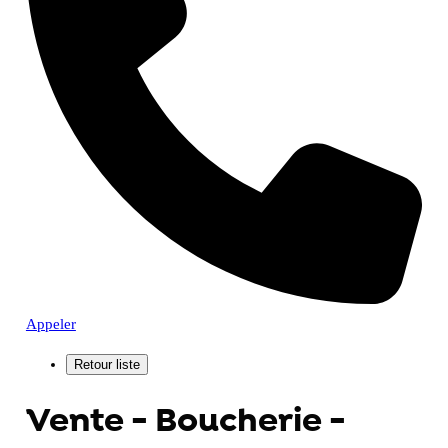
Appeler
Vente - Boucherie -