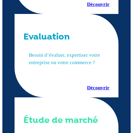
Découvrir
Evaluation
Besoin d’évaluer, expertiser votre
entreprise ou votre commerce ?
Découvrir
Étude de marché