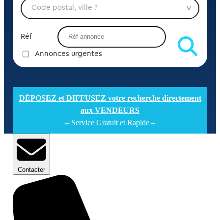
Réf
Annonces urgentes
DÉPOSEZ et DIFFUSEZ votre recherche directement
aux VENDEURS
– Service Gratuit et Rapide –
Contacter