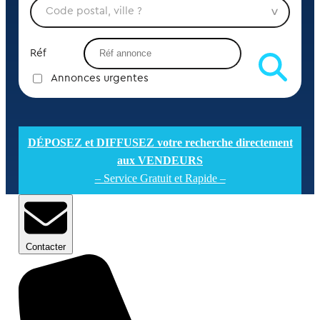
Réf
Annonces urgentes
DÉPOSEZ et DIFFUSEZ votre recherche directement
aux VENDEURS
– Service Gratuit et Rapide –
Contacter