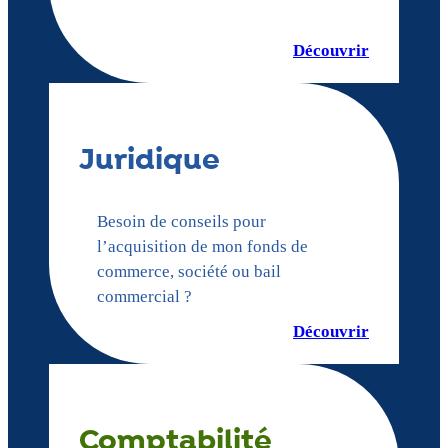
Découvrir
Juridique
Besoin de conseils pour
l’acquisition de mon fonds de
commerce, société ou bail
commercial ?
Découvrir
Comptabilité