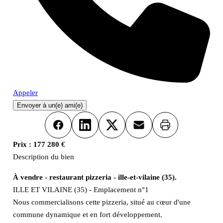
Appeler
Envoyer à un(e) ami(e)
Imprimer
Facebook
LinkedIn
X
Email
Prix :
177 280 €
Description du bien
À vendre - restaurant pizzeria - ille-et-vilaine (35).
ILLE ET VILAINE (35) - Emplacement n°1
Nous commercialisons cette pizzeria, situé au cœur d'une
commune dynamique et en fort développement.