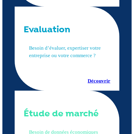
Evaluation
Besoin d’évaluer, expertiser votre
entreprise ou votre commerce ?
Découvrir
Étude de marché
Besoin de données économiques