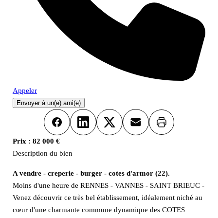
Appeler
Envoyer à un(e) ami(e)
Imprimer
Facebook
LinkedIn
X
Email
Prix :
82 000 €
Description du bien
A vendre - creperie - burger - cotes d'armor (22).
Moins d'une heure de RENNES - VANNES - SAINT BRIEUC -
Venez découvrir ce très bel établissement, idéalement niché au
cœur d'une charmante commune dynamique des COTES