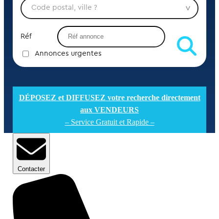
Réf
Annonces urgentes
DÉPOSEZ et DIFFUSEZ votre recherche directement
aux VENDEURS
– Service Gratuit et Rapide –
Contacter