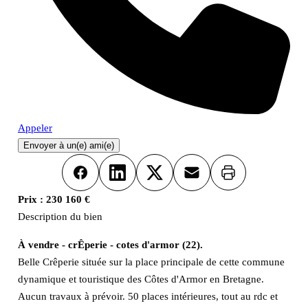
Appeler
Envoyer à un(e) ami(e)
Imprimer
Facebook
LinkedIn
X
Email
Prix :
230 160 €
Description du bien
À vendre - crÊperie - cotes d'armor (22).
Belle Crêperie située sur la place principale de cette commune
dynamique et touristique des Côtes d'Armor en Bretagne.
Aucun travaux à prévoir. 50 places intérieures, tout au rdc et