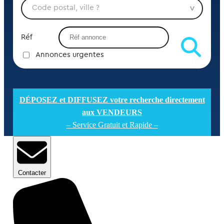
Réf
Annonces urgentes
DÉPOSEZ et DIFFUSEZ votre recherche directement
aux VENDEURS
– Service Gratuit et Rapide –
Contacter