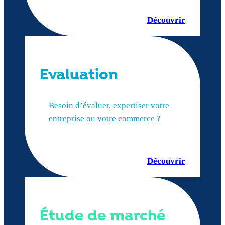
Découvrir
Evaluation
Besoin d’évaluer, expertiser votre
entreprise ou votre commerce ?
Découvrir
Étude de marché