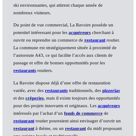
ski environnantes, qui attirent chaque année de
nombreux visiteurs.
Du point de vue commercial, La Ravoire possède un
potentiel intéressant pour les
acquéreurs
cherchant à
ouvrir ou reprendre un commerce de
restaurant
routier.
La commune est stratégiquement située à proximité de
l’autoroute A43, ce qui facilite l’accès aux clients de
passage et offre de bonnes opportunités pour les
restaurants
routiers.
La Ravoire dispose déjà d’une offre de restauration
variée, avec des
restaurants
traditionnels, des
pizzerias
et des
crêperies
, mais il existe toujours des opportunités
pour des projets innovants et originaux. Les
acquéreurs
intéressés par l’achat d’un
fonds de commerce
de
restaurant
routier pourraient ainsi envisager d’ouvrir un
restaurant
à thème, ou un
restaurant
du midi proposant
une cuisine locale et traditionnelle.