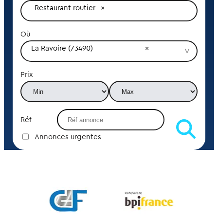
Restaurant routier
Où
La Ravoire (73490)
Prix
Réf
Annonces urgentes