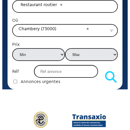
Restaurant routier
Où
Chambery (73000)
Prix
Réf
Annonces urgentes