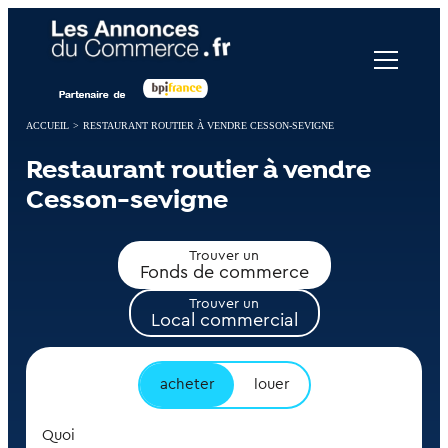
Panneau de gestion des cookies
ACCUEIL
>
RESTAURANT ROUTIER À VENDRE CESSON-SEVIGNE
Restaurant routier à vendre
Cesson-sevigne
Trouver un
Fonds de commerce
Trouver un
Local commercial
acheter
louer
Quoi