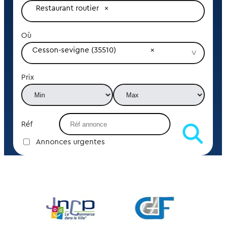
Restaurant routier
Où
Cesson-sevigne (35510)
Prix
Réf
Annonces urgentes