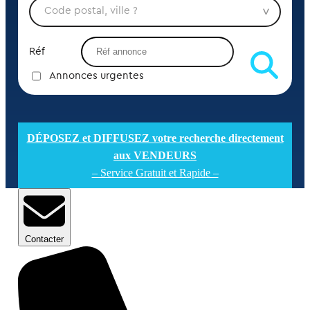
Réf
Annonces urgentes
DÉPOSEZ et DIFFUSEZ votre recherche directement
aux VENDEURS
– Service Gratuit et Rapide –
Contacter