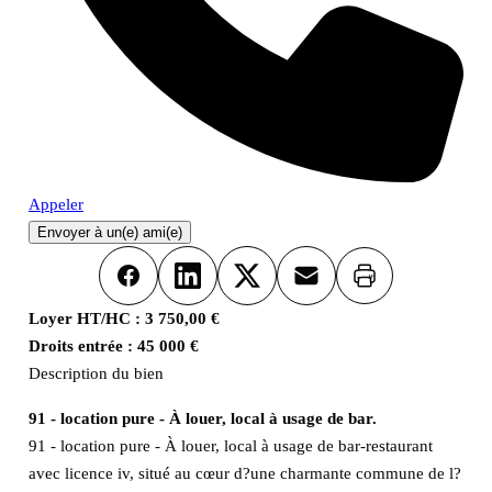
Appeler
Envoyer à un(e) ami(e)
Imprimer
Facebook
LinkedIn
X
Email
Loyer HT/HC :
3 750,00 €
Droits entrée :
45 000 €
Description du bien
91 - location pure - À louer, local à usage de bar.
91 - location pure - À louer, local à usage de bar-restaurant
avec licence iv, situé au cœur d?une charmante commune de l?