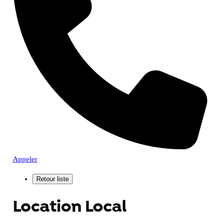
Appeler
Location Local