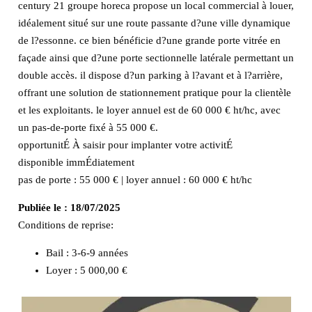
century 21 groupe horeca propose un local commercial à louer,
idéalement situé sur une route passante d?une ville dynamique
de l?essonne. ce bien bénéficie d?une grande porte vitrée en
façade ainsi que d?une porte sectionnelle latérale permettant un
double accès. il dispose d?un parking à l?avant et à l?arrière,
offrant une solution de stationnement pratique pour la clientèle
et les exploitants. le loyer annuel est de 60 000 € ht/hc, avec
un pas-de-porte fixé à 55 000 €.
opportunitÉ À saisir pour implanter votre activitÉ
disponible immÉdiatement
pas de porte : 55 000 € | loyer annuel : 60 000 € ht/hc
Publiée le :
18/07/2025
Conditions de reprise:
Bail : 3-6-9 années
Loyer : 5 000,00 €