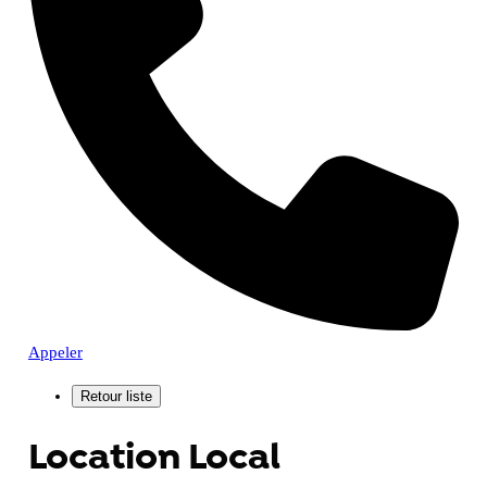
Appeler
Location Local