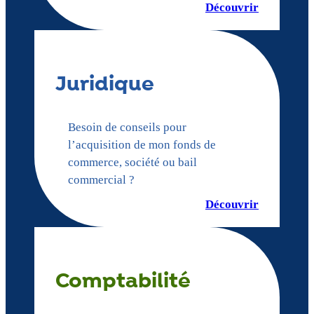
Découvrir
Juridique
Besoin de conseils pour
l’acquisition de mon fonds de
commerce, société ou bail
commercial ?
Découvrir
Comptabilité