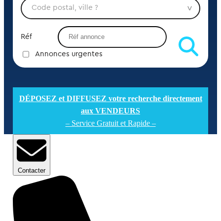
Réf
Annonces urgentes
DÉPOSEZ et DIFFUSEZ votre recherche directement
aux VENDEURS
– Service Gratuit et Rapide –
Contacter