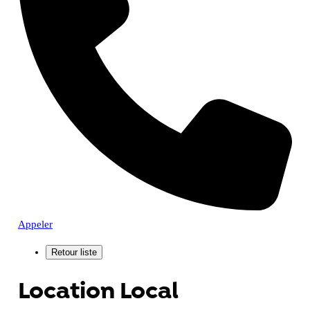
Appeler
Location Local