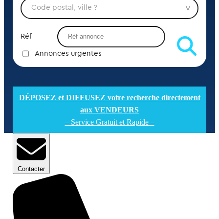
Réf
Annonces urgentes
DÉPOSEZ et DIFFUSEZ votre recherche directement
aux VENDEURS
– Service Gratuit et Rapide –
Contacter