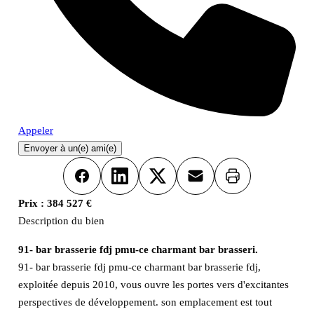
Appeler
Envoyer à un(e) ami(e)
Imprimer
Facebook
LinkedIn
X
Email
Prix :
384 527 €
Description du bien
91- bar brasserie fdj pmu-ce charmant bar brasseri.
91- bar brasserie fdj pmu-ce charmant bar brasserie fdj,
exploitée depuis 2010, vous ouvre les portes vers d'excitantes
perspectives de développement. son emplacement est tout