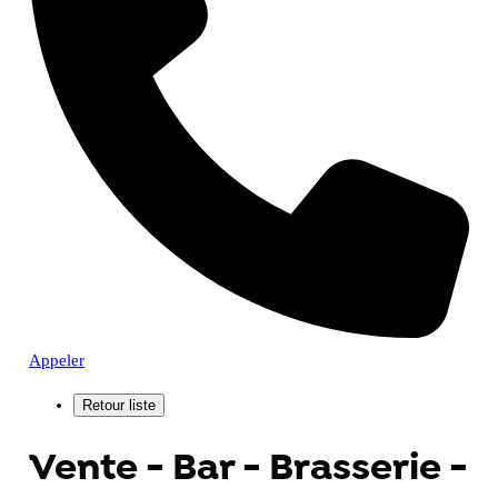
Appeler
Vente - Bar - Brasserie -