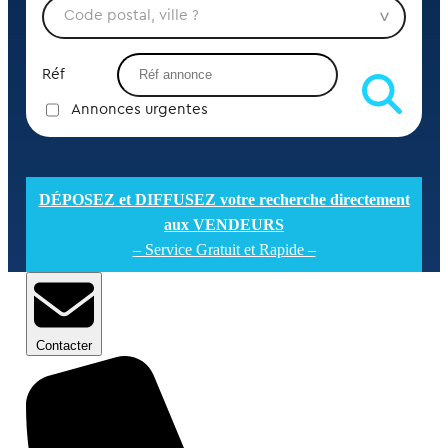
Réf
Annonces urgentes
DÉPOSEZ et DIFFUSEZ votre recherche directement
aux VENDEURS
– Service Gratuit et Rapide –
Contacter