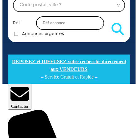
Réf
Annonces urgentes
DÉPOSEZ et DIFFUSEZ votre recherche directement
aux VENDEURS
– Service Gratuit et Rapide –
Contacter