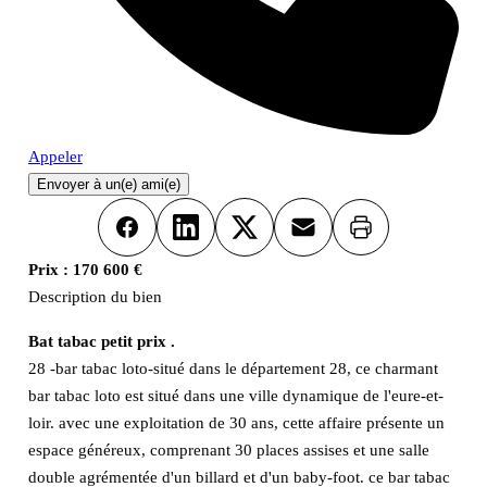
Appeler
Envoyer à un(e) ami(e)
Imprimer
Facebook
LinkedIn
X
Email
Prix :
170 600 €
Description du bien
Bat tabac petit prix .
28 -bar tabac loto-situé dans le département 28, ce charmant
bar tabac loto est situé dans une ville dynamique de l'eure-et-
loir. avec une exploitation de 30 ans, cette affaire présente un
espace généreux, comprenant 30 places assises et une salle
double agrémentée d'un billard et d'un baby-foot. ce bar tabac