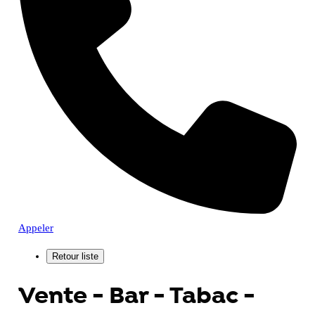
Appeler
Vente - Bar - Tabac -