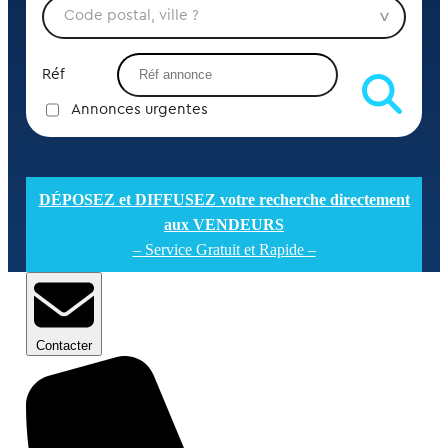
Réf
Annonces urgentes
DÉPOSEZ et DIFFUSEZ votre recherche directement
aux VENDEURS
– Service Gratuit et Rapide –
Contacter