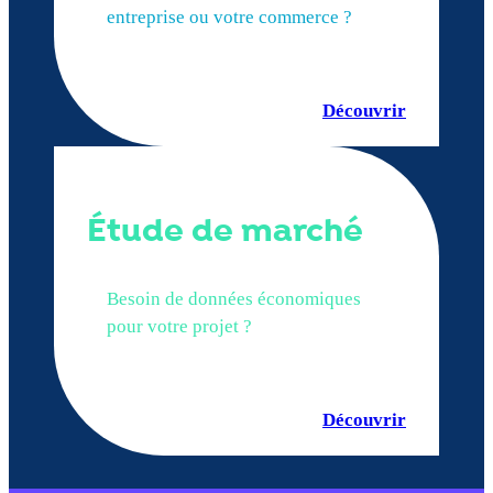
entreprise ou votre commerce ?
Découvrir
Étude de marché
Besoin de données économiques
pour votre projet ?
Découvrir