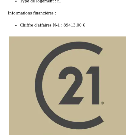
Type de logement :
f1
Informations financières :
Chiffre d'affaires N-1 :
89413.00 €