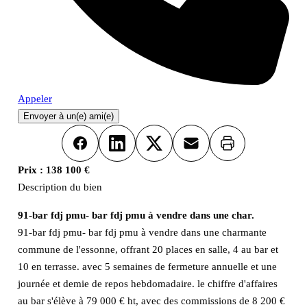
Appeler
Envoyer à un(e) ami(e)
Imprimer
Facebook
LinkedIn
X
Email
Prix :
138 100 €
Description du bien
91-bar fdj pmu- bar fdj pmu à vendre dans une char.
91-bar fdj pmu- bar fdj pmu à vendre dans une charmante
commune de l'essonne, offrant 20 places en salle, 4 au bar et
10 en terrasse. avec 5 semaines de fermeture annuelle et une
journée et demie de repos hebdomadaire. le chiffre d'affaires
au bar s'élève à 79 000 € ht, avec des commissions de 8 200 €