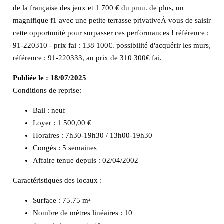
de la française des jeux et 1 700 € du pmu. de plus, un
magnifique f1 avec une petite terrasse privativeÀ vous de saisir
cette opportunité pour surpasser ces performances ! référence :
91-220310 - prix fai : 138 100€. possibilité d'acquérir les murs,
référence : 91-220333, au prix de 310 300€ fai.
Publiée le :
18/07/2025
Conditions de reprise:
Bail : neuf
Loyer : 1 500,00 €
Horaires : 7h30-19h30 / 13h00-19h30
Congés : 5 semaines
Affaire tenue depuis : 02/04/2002
Caractéristiques des locaux :
Surface :
75.75 m²
Nombre de mètres linéaires :
10